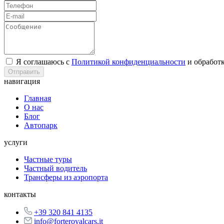
Я соглашаюсь с
Политикой конфиденциальности
и обработ
Отправить
навигация
Главная
О нас
Блог
Автопарк
услуги
Частные туры
Частный водитель
Трансферы из аэропорта
контакты
+39 320 841 4135
info@forteroyalcars.it