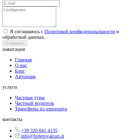
Я соглашаюсь с
Политикой конфиденциальности
и
обработкой данных.
Отправить
навигация
Главная
О нас
Блог
Автопарк
услуги
Частные туры
Частный водитель
Трансферы из аэропорта
контакты
+39 320 841 4135
info@forteroyalcars.it