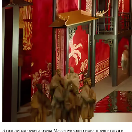
Этим летом берега озера Массачукколи снова превратятся в