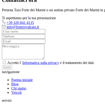
Contattaci ora
Prenota Taxi Forte dei Marmi o un autista privato Forte dei Marmi in p
Ti aspettiamo per la tua prenotazione
+39 320 841 4135
info@forteroyalcars.it
Accetto l'
Informativa sulla privacy
e il trattamento dei dati.
Invia
navigazione
Pagina iniziale
Blog
Chi siamo
Veicoli
servizi