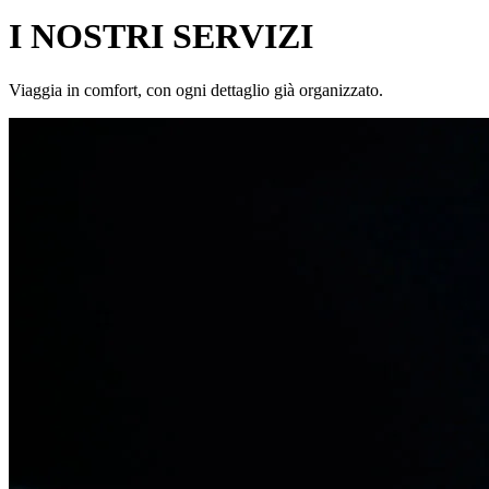
I NOSTRI SERVIZI
Viaggia in comfort, con ogni dettaglio già organizzato.