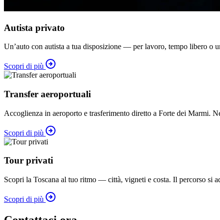
Autista privato
Un’auto con autista a tua disposizione — per lavoro, tempo libero o un
Scopri di più
Transfer aeroportuali
Accoglienza in aeroporto e trasferimento diretto a Forte dei Marmi. Ne
Scopri di più
Tour privati
Scopri la Toscana al tuo ritmo — città, vigneti e costa. Il percorso si ada
Scopri di più