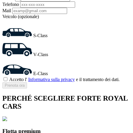
Telefono
Mail
Veicolo (opzionale)
S-Class
V-Class
E-Class
Accetto l'
Informativa sulla privacy
e il trattamento dei dati.
Prenota ora
PERCHÉ SCEGLIERE FORTE ROYAL
CARS
Flotta premium