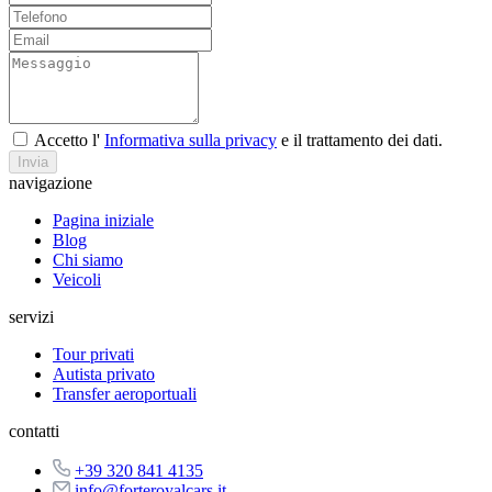
Accetto l'
Informativa sulla privacy
e il trattamento dei dati.
Invia
navigazione
Pagina iniziale
Blog
Chi siamo
Veicoli
servizi
Tour privati
Autista privato
Transfer aeroportuali
contatti
+39 320 841 4135
info@forteroyalcars.it