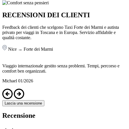
RECENSIONI DEI CLIENTI
Feedback dei clienti che scelgono Taxi Forte dei Marmi e autista
privato per viaggi in Toscana e in Europa. Servizio affidabile e
qualità costante.
Nice → Forte dei Marmi
Viaggio internazionale gestito senza problemi. Tempi, percorso e
S
comfort ben organizzati.
S
Michael
01/2026
Lascia una recensione
Recensione