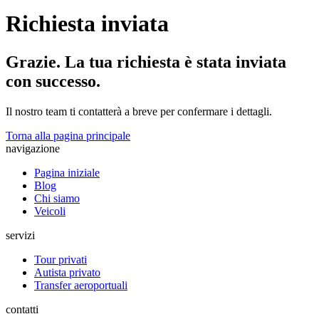
Richiesta inviata
Grazie. La tua richiesta è stata inviata
con successo.
Il nostro team ti contatterà a breve per confermare i dettagli.
Torna alla pagina principale
navigazione
Pagina iniziale
Blog
Chi siamo
Veicoli
servizi
Tour privati
Autista privato
Transfer aeroportuali
contatti